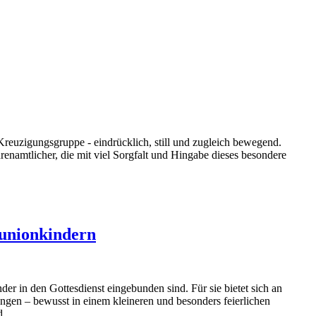
e Kreuzigungsgruppe - eindrücklich, still und zugleich bewegend.
namtlicher, die mit viel Sorgfalt und Hingabe dieses besondere
unionkindern
er in den Gottesdienst eingebunden sind. Für sie bietet sich an
angen – bewusst in einem kleineren und besonders feierlichen
d.