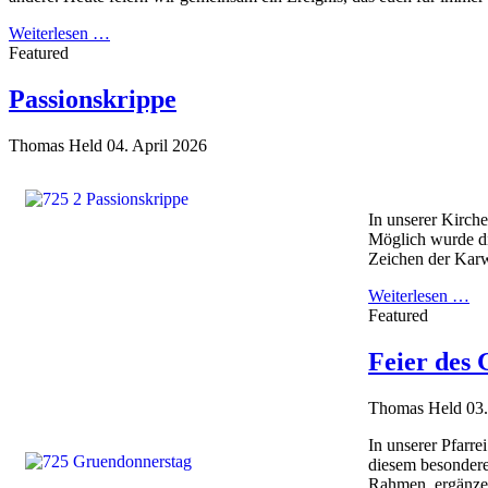
Weiterlesen …
Featured
Passionskrippe
Thomas Held
04. April 2026
In unserer Kirche
Möglich wurde di
Zeichen der Kar
Weiterlesen …
Featured
Feier des
Thomas Held
03.
In unserer Pfarre
diesem besondere
Rahmen, ergänzen