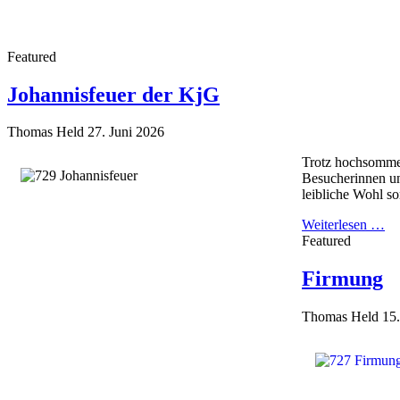
Featured
Johannisfeuer der KjG
Thomas Held
27. Juni 2026
Trotz hochsommer
Besucherinnen un
leibliche Wohl s
Weiterlesen …
Featured
Firmung
Thomas Held
15.