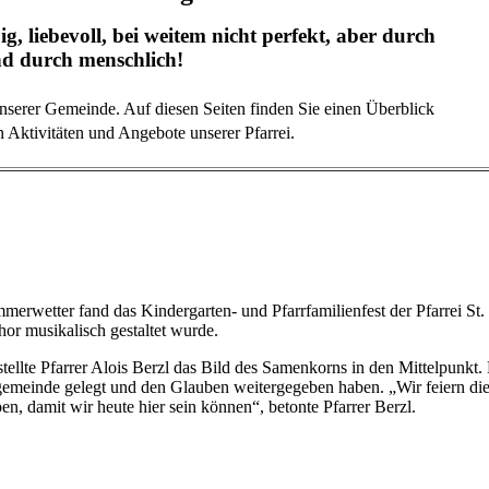
ig, liebevoll, bei weitem nicht perfekt, aber durch
d durch menschlich!
unserer Gemeinde. Auf diesen Seiten finden Sie einen Überblick
en Aktivitäten und Angebote unserer Pfarrei.
rwetter fand das Kindergarten- und Pfarrfamilienfest der Pfarrei St. M
or musikalisch gestaltet wurde.
 stellte Pfarrer Alois Berzl das Bild des Samenkorns in den Mittelpunkt
rgemeinde gelegt und den Glauben weitergegeben haben. „Wir feiern d
n, damit wir heute hier sein können“, betonte Pfarrer Berzl.