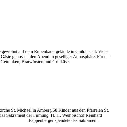
e gewohnt auf dem Rubenbauergelände in Gailoh statt. Viele
e Gäste genossen den Abend in geselliger Atmosphäre. Für das
 Getränken, Bratwürsten und Grillkäse.
irche St. Michael in Amberg 58 Kinder aus den Pfarreien St.
 das Sakrament der Firmung. H. H. Weihbischof Reinhard
Pappenberger spendete das Sakrament.