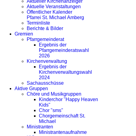
Aktueller Kirchenanzeiger
Aktuelle Veranstaltungen
Öffentlicher Kalender
Pfarrei St. Michael Amberg
Terminliste
Berichte & Bilder
Gremien
Pfarrgemeinderat
Ergebnis der
Pfarrgemeinderatswahl
2026
Kirchenverwaltung
Ergebnis der
Kirchenverwaltungswahl
2024
Sachausschüsse
Aktive Gruppen
Chöre und Musikgruppen
Kinderchor "Happy Heaven
Kids"
Chor "sms"
Chorgemeinschaft St.
Michael
Ministranten
Ministrantenaufnahme