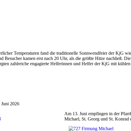
licher Temperaturen fand die traditionelle Sonnwendfeier der KjG wi
d Besucher kamen erst nach 20 Uhr, als die größte Hitze nachließ. Di
orgten zahlreiche engagierte Helferinnen und Helfer der KjG mit kühlen
 Juni 2026
Am 13. Juni empfingen in der Pfarrk
Michael, St. Georg und St. Konrad