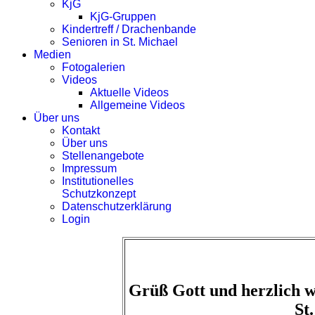
KjG
KjG-Gruppen
Kindertreff / Drachenbande
Senioren in St. Michael
Medien
Fotogalerien
Videos
Aktuelle Videos
Allgemeine Videos
Über uns
Kontakt
Über uns
Stellenangebote
Impressum
Institutionelles
Schutzkonzept
Datenschutzerklärung
Login
Grüß Gott und herzlich w
St