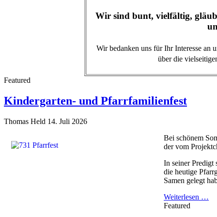
Wir sind bunt, vielfältig, gläub
un
Wir bedanken uns für Ihr Interesse an 
über die vielseitig
Featured
Kindergarten- und Pfarrfamilienfest
Thomas Held
14. Juli 2026
Bei schönem Somme
der vom Projektch
In seiner Predigt
die heutige Pfar
Samen gelegt habe
Weiterlesen …
Featured