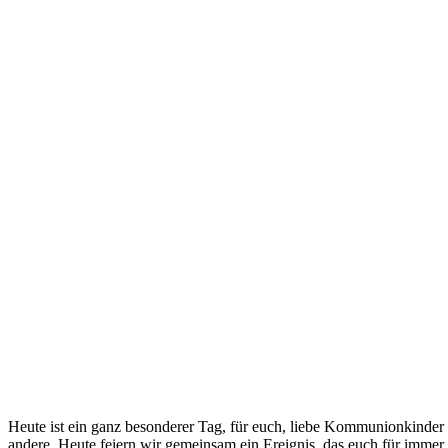
Heute ist ein ganz besonderer Tag, für euch, liebe Kommunionkinder u
andere. Heute feiern wir gemeinsam ein Ereignis, das euch für immer