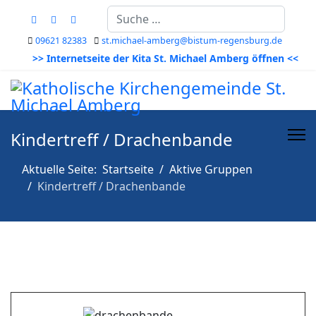
Suchen
09621 82383
st.michael-amberg@bistum-regensburg.de
>> Internetseite der Kita St. Michael Amberg öffnen <<
Kindertreff / Drachenbande
Aktuelle Seite:
Startseite
Aktive Gruppen
Kindertreff / Drachenbande