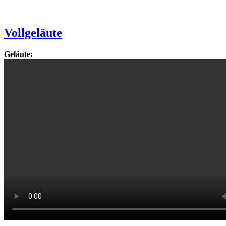
Vollgeläute
Geläute: