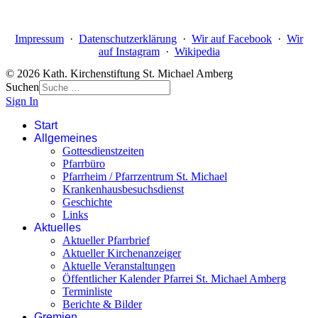
Impressum
·
Datenschutzerklärung
·
Wir auf Facebook
·
Wir
auf Instagram
·
Wikipedia
© 2026 Kath. Kirchenstiftung St. Michael Amberg
Suchen
Sign In
Start
Allgemeines
Gottesdienstzeiten
Pfarrbüro
Pfarrheim / Pfarrzentrum St. Michael
Krankenhausbesuchsdienst
Geschichte
Links
Aktuelles
Aktueller Pfarrbrief
Aktueller Kirchenanzeiger
Aktuelle Veranstaltungen
Öffentlicher Kalender Pfarrei St. Michael Amberg
Terminliste
Berichte & Bilder
Gremien