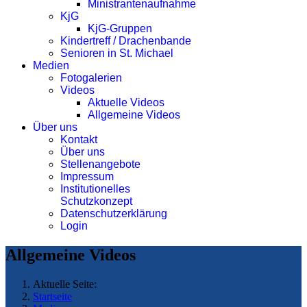
Ministrantenaufnahme
KjG
KjG-Gruppen
Kindertreff / Drachenbande
Senioren in St. Michael
Medien
Fotogalerien
Videos
Aktuelle Videos
Allgemeine Videos
Über uns
Kontakt
Über uns
Stellenangebote
Impressum
Institutionelles
Schutzkonzept
Datenschutzerklärung
Login
Allgemeine Videos
Aktuelle Seite:
Startseite