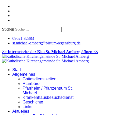
Suchen
09621 82383
st.michael-amberg@bistum-regensburg.de
>> Internetseite der Kita St. Michael Amberg öffnen <<
Start
Allgemeines
Gottesdienstzeiten
Pfarrbüro
Pfarrheim / Pfarrzentrum St.
Michael
Krankenhausbesuchsdienst
Geschichte
Links
Aktuelles