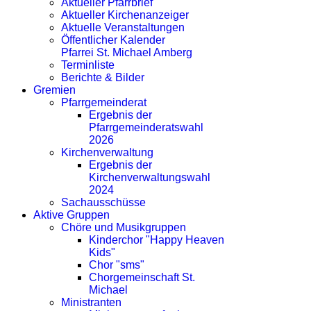
Aktueller Pfarrbrief
Aktueller Kirchenanzeiger
Aktuelle Veranstaltungen
Öffentlicher Kalender
Pfarrei St. Michael Amberg
Terminliste
Berichte & Bilder
Gremien
Pfarrgemeinderat
Ergebnis der
Pfarrgemeinderatswahl
2026
Kirchenverwaltung
Ergebnis der
Kirchenverwaltungswahl
2024
Sachausschüsse
Aktive Gruppen
Chöre und Musikgruppen
Kinderchor "Happy Heaven
Kids"
Chor "sms"
Chorgemeinschaft St.
Michael
Ministranten