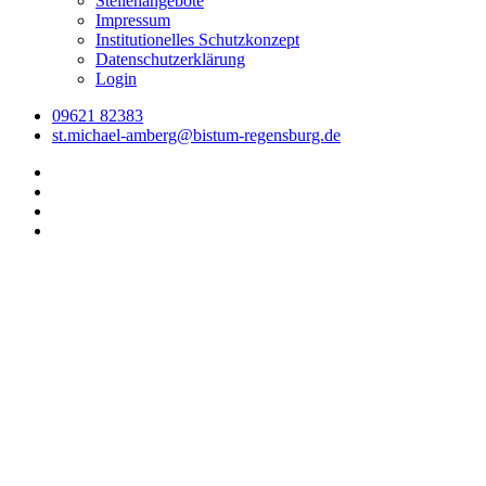
Stellenangebote
Impressum
Institutionelles Schutzkonzept
Datenschutzerklärung
Login
09621 82383
st.michael-amberg@bistum-regensburg.de