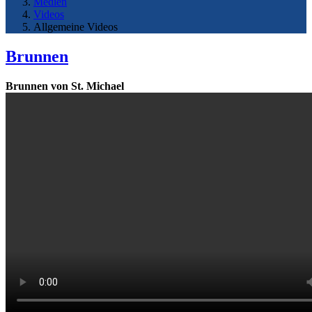
Medien
Videos
Allgemeine Videos
Brunnen
Brunnen von St. Michael