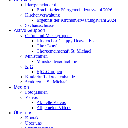
Pfarrgemeinderat
Ergebnis der Pfarrgemeinderatswahl 2026
Kirchenverwaltung
Ergebnis der Kirchenverwaltungswahl 2024
Sachausschüsse
Aktive Gruppen
Chöre und Musikgruppen
Kinderchor "Happy Heaven Kids"
Chor "sms"
Chorgemeinschaft St. Michael
Ministranten
Ministrantenaufnahme
KjG
KjG-Gruppen
Kindertreff / Drachenbande
Senioren in St. Michael
Medien
Fotogalerien
Videos
Aktuelle Videos
Allgemeine Videos
Über uns
Kontakt
Über uns