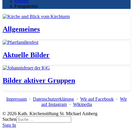
Medien
Fotogalerien
Allgemeines
Aktuelle Bilder
Bilder aktiver Gruppen
Impressum
·
Datenschutzerklärung
·
Wir auf Facebook
·
Wir
auf Instagram
·
Wikipedia
© 2026 Kath. Kirchenstiftung St. Michael Amberg
Suchen
Sign In