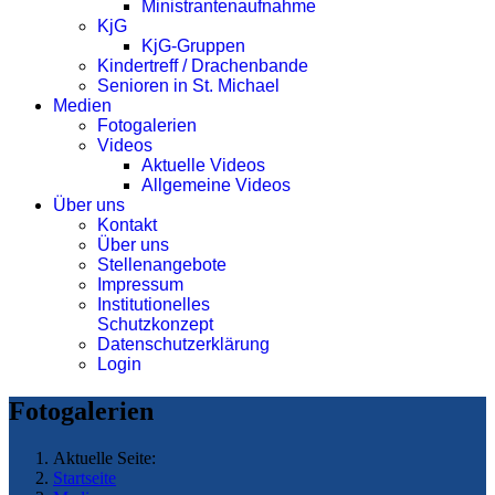
Ministrantenaufnahme
KjG
KjG-Gruppen
Kindertreff / Drachenbande
Senioren in St. Michael
Medien
Fotogalerien
Videos
Aktuelle Videos
Allgemeine Videos
Über uns
Kontakt
Über uns
Stellenangebote
Impressum
Institutionelles
Schutzkonzept
Datenschutzerklärung
Login
Fotogalerien
Aktuelle Seite:
Startseite