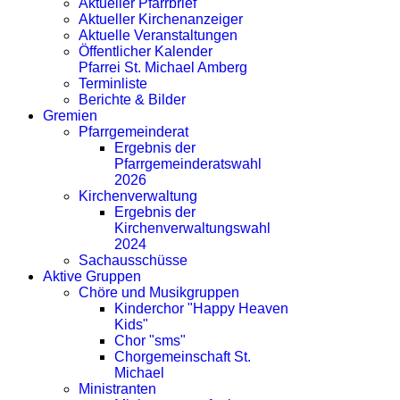
Aktueller Pfarrbrief
Aktueller Kirchenanzeiger
Aktuelle Veranstaltungen
Öffentlicher Kalender
Pfarrei St. Michael Amberg
Terminliste
Berichte & Bilder
Gremien
Pfarrgemeinderat
Ergebnis der
Pfarrgemeinderatswahl
2026
Kirchenverwaltung
Ergebnis der
Kirchenverwaltungswahl
2024
Sachausschüsse
Aktive Gruppen
Chöre und Musikgruppen
Kinderchor "Happy Heaven
Kids"
Chor "sms"
Chorgemeinschaft St.
Michael
Ministranten