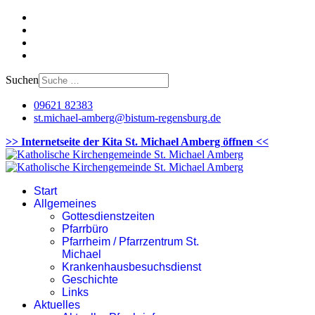
Suchen
09621 82383
st.michael-amberg@bistum-regensburg.de
>> Internetseite der Kita St. Michael Amberg öffnen <<
Start
Allgemeines
Gottesdienstzeiten
Pfarrbüro
Pfarrheim / Pfarrzentrum St.
Michael
Krankenhausbesuchsdienst
Geschichte
Links
Aktuelles