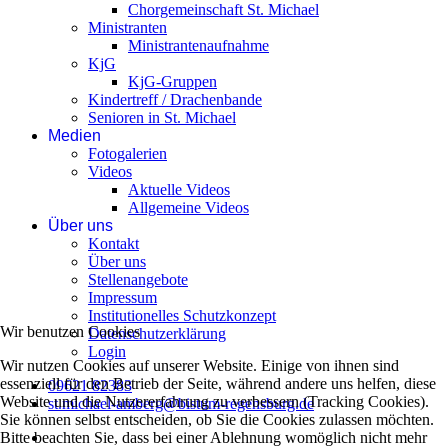
Chorgemeinschaft St. Michael
Ministranten
Ministrantenaufnahme
KjG
KjG-Gruppen
Kindertreff / Drachenbande
Senioren in St. Michael
Medien
Fotogalerien
Videos
Aktuelle Videos
Allgemeine Videos
Über uns
Kontakt
Über uns
Stellenangebote
Impressum
Institutionelles Schutzkonzept
Wir benutzen Cookies
Datenschutzerklärung
Login
Wir nutzen Cookies auf unserer Website. Einige von ihnen sind
essenziell für den Betrieb der Seite, während andere uns helfen, diese
09621 82383
Website und die Nutzererfahrung zu verbessern (Tracking Cookies).
st.michael-amberg@bistum-regensburg.de
Sie können selbst entscheiden, ob Sie die Cookies zulassen möchten.
Bitte beachten Sie, dass bei einer Ablehnung womöglich nicht mehr