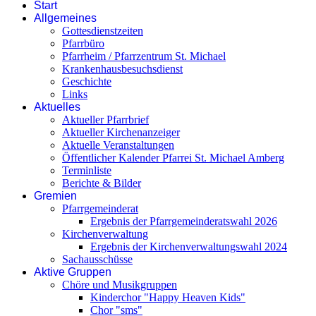
Start
Allgemeines
Gottesdienstzeiten
Pfarrbüro
Pfarrheim / Pfarrzentrum St. Michael
Krankenhausbesuchsdienst
Geschichte
Links
Aktuelles
Aktueller Pfarrbrief
Aktueller Kirchenanzeiger
Aktuelle Veranstaltungen
Öffentlicher Kalender Pfarrei St. Michael Amberg
Terminliste
Berichte & Bilder
Gremien
Pfarrgemeinderat
Ergebnis der Pfarrgemeinderatswahl 2026
Kirchenverwaltung
Ergebnis der Kirchenverwaltungswahl 2024
Sachausschüsse
Aktive Gruppen
Chöre und Musikgruppen
Kinderchor "Happy Heaven Kids"
Chor "sms"